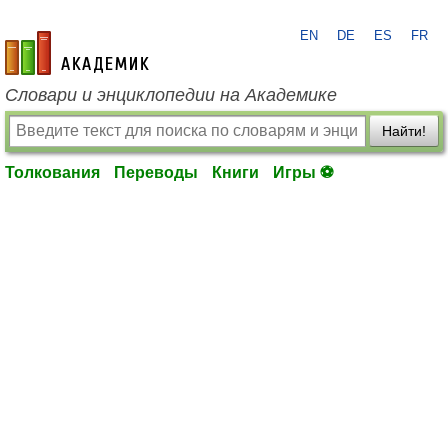
EN
DE
ES
FR
academic.ru
Словари и энциклопедии на Академике
Найти!
Толкования
Переводы
Книги
Игры ⚽