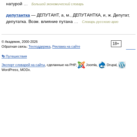
натурой …
Большой экономический словарь
депутантка
— ДЕПУТАНТ, а, м., ДЕПУТАНТКА, и, ж. Депутат,
депутатка. Возм. влияние путана …
Словарь русского арго
© Академик, 2000-2026
18+
Обратная связь:
Техподдержка
,
Реклама на сайте
👣 Путешествия
Экспорт словарей на сайты
, сделанные на PHP,
Joomla,
Drupal,
WordPress, MODx.