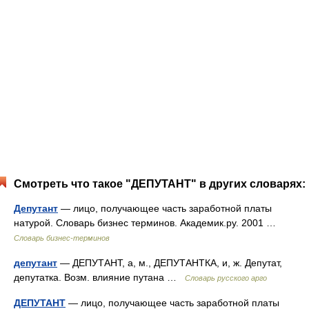
Смотреть что такое "ДЕПУТАНТ" в других словарях:
Депутант
— лицо, получающее часть заработной платы
натурой. Словарь бизнес терминов. Академик.ру. 2001 …
Словарь бизнес-терминов
депутант
— ДЕПУТАНТ, а, м., ДЕПУТАНТКА, и, ж. Депутат,
депутатка. Возм. влияние путана …
Словарь русского арго
ДЕПУТАНТ
— лицо, получающее часть заработной платы